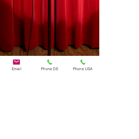
Email
Phone DE
Phone USA
Do Not Sell My Personal Information